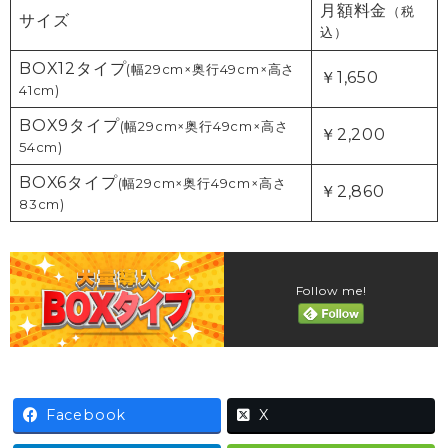
月額料金
（税
サイズ
込）
BOX12タイプ
(幅29cm×奥行49cm×高さ
￥1,650
41cm)
BOX9タイプ
(幅29cm×奥行49cm×高さ
￥2,200
54cm)
BOX6タイプ
(幅29cm×奥行49cm×高さ
￥2,860
83cm)
Follow me!
Facebook
X