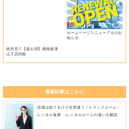
シ
ョ
ン
ホームページリニューアルのお
知らせ
絶対見て【超お得】価格破壊
山下店別館
最新記事はこちら
語感は似てるけど全然違う！トランクルーム・
レンタル倉庫 ・レンタルルームの違いを解説