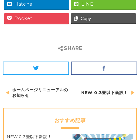
Hatena
LINE
Pocket
Copy
SHARE
Twitter
Facebook
投
ホームページリニューアルの
NEW 0.3畳以下新設！
お知らせ
稿
ナ
ビ
おすすめ記事
ゲ
ー
NEW 0.3畳以下新設！