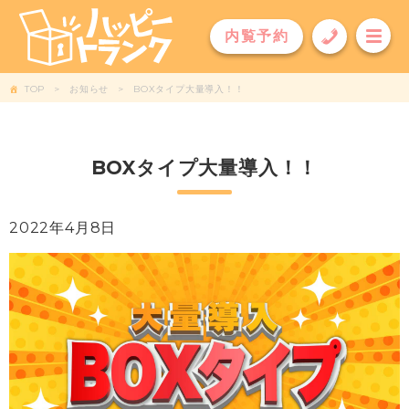
内覧予約
TOP
お知らせ
BOXタイプ大量導入！！
BOXタイプ大量導入！！
2022年4月8日