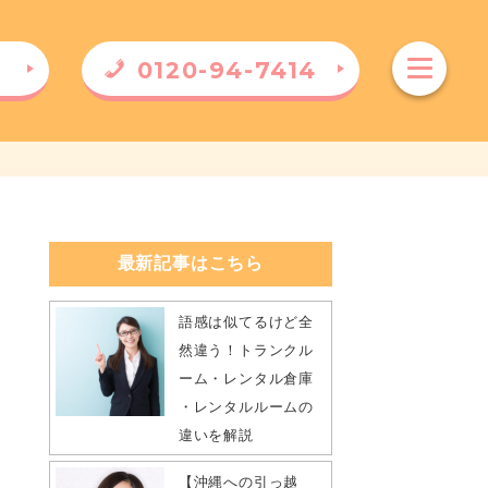
0120-94-7414
）
最新記事はこちら
語感は似てるけど全
然違う！トランクル
ーム・レンタル倉庫
・レンタルルームの
違いを解説
【沖縄への引っ越