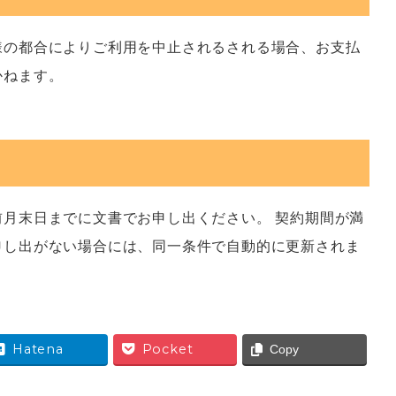
様の都合によりご利用を中止されるされる場合、お支払
かねます。
月末日までに文書でお申し出ください。 契約期間が満
申し出がない場合には、同一条件で自動的に更新されま
Hatena
Pocket
Copy