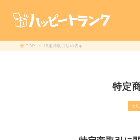
TOP
特定商取引法の表示
特定
SC