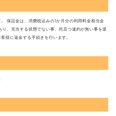
。 保証金は、消費税込みの1か月分の利用料金相当金
あり、充当する状態でない事、尚且つ違約が無い事を退
お客様に返金する手続きを行います。
口