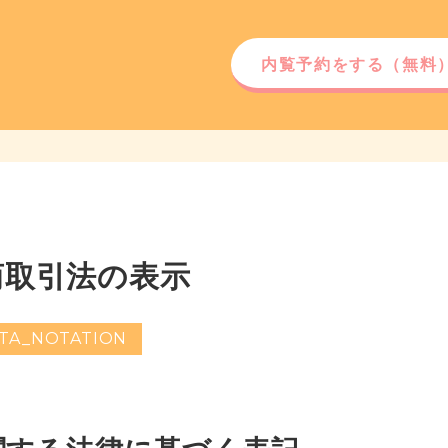
内覧予約をする
（無料
商取引法の表示
TA_NOTATION