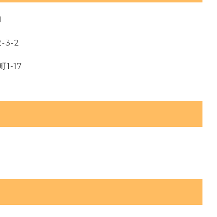
1
-3-2
1-17