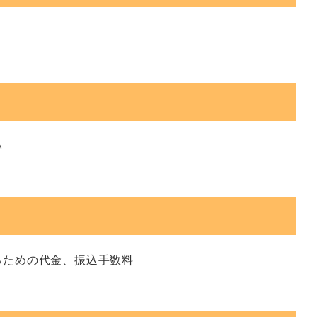
い
るための代金、振込手数料