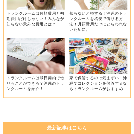
トランクルームは月額費用と初
知らないと損する！沖縄のトラ
期費用だけじゃない！みんなが
ンクルームを格安で借りる方
知らない意外な費用とは？
法！月額費用だけにとらわれな
いために。
トランクルームは即日契約で借
家で保管するのは気まずい！沖
りることができる？沖縄のトラ
縄でコレクションを保管するな
ンクルームを紹介！
らトランクルームがおすすめ
最新記事はこちら