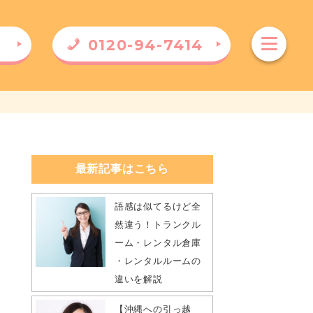
0120-94-7414
）
最新記事はこちら
語感は似てるけど全
然違う！トランクル
ーム・レンタル倉庫
・レンタルルームの
違いを解説
【沖縄への引っ越