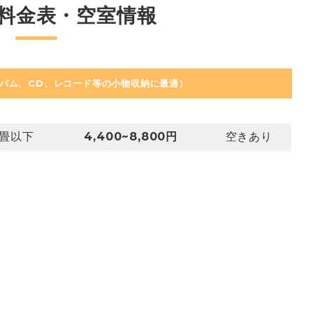
料金表・空室情報
バム、CD、レコード等の小物収納に最適）
9畳以下
4,400~8,800円
空きあり