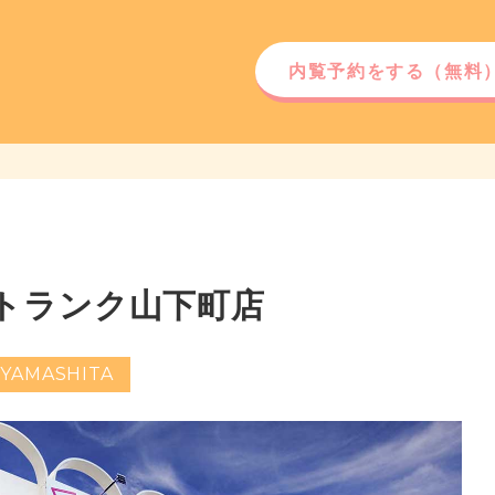
内覧予約をする
（無料
トランク山下町店
YAMASHITA