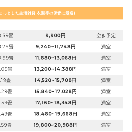
ちょっとした生活雑貨 衣類等の保管に最適)
0.59畳
9,900円
空き予定
0.79畳
9,240~11,748円
満室
0.99畳
11,880~13,068円
満室
1.09畳
13,200~14,388円
満室
1.19畳
14,520~15,708
円
満室
1.29畳
15,840~17,028円
満室
1.39畳
17,160~18,348円
満室
1.49畳
18,480~19,668円
満室
1.59畳
19,800~20,988円
満室