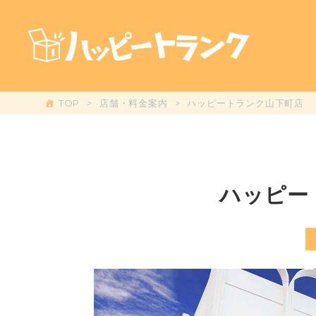
TOP
店舗・料金案内
ハッピートランク山下町店
ハッピー