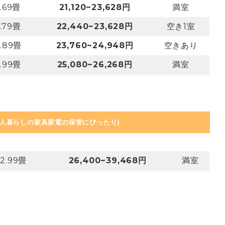
1.69畳
21,120~23,628円
満室
1.79畳
22,440~23,628円
空き1室
1.89畳
23,760~24,948円
空きあり
1.99畳
25,080~26,268円
満室
一人暮らしの家具家電の保管にぴったり)
~2.99畳
26,400~39,468円
満室