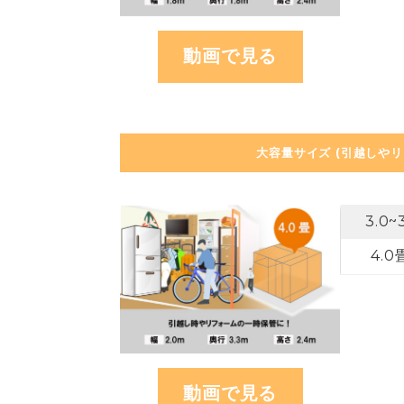
動画で見る
大容量サイズ (引越しや
3.0~
4.
動画で見る