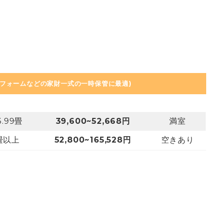
リフォームなどの家財一式の一時保管に最適)
3.99畳
39,600~52,668円
満室
0畳以上
52,800~165,528円
空きあり