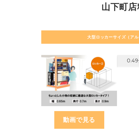
山下町店
大型ロッカーサイズ（アル
0.4
動画で見る