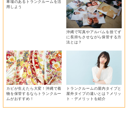
車場のあるトランクルームを活
ョ
用しよう
ン
沖縄で写真やアルバムを捨てず
に長持ちさせながら保管する方
法とは？
カビが生えたら大変！沖縄で着
トランクルームの屋内タイプと
物を保管するならトランクルー
屋外タイプの違いとは？メリッ
ムがおすすめ！
ト・デメリットを紹介