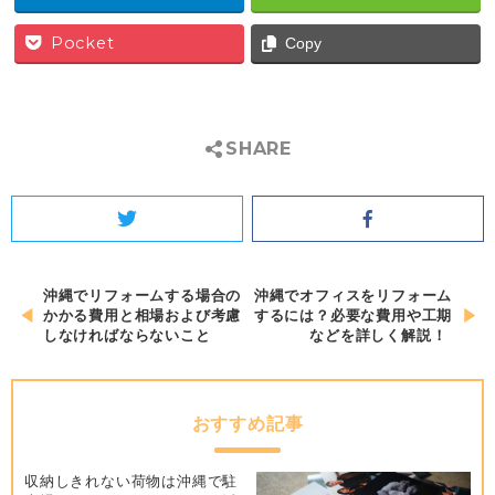
Pocket
Copy
SHARE
Twitter
Facebook
投
沖縄でリフォームする場合の
沖縄でオフィスをリフォーム
かかる費用と相場および考慮
するには？必要な費用や工期
稿
しなければならないこと
などを詳しく解説！
ナ
ビ
ゲ
おすすめ記事
ー
シ
収納しきれない荷物は沖縄で駐