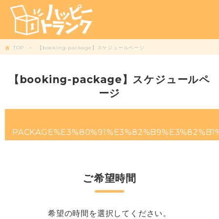
TOP
【booking-package】スケジュールページ
【booking-package】スケジュールペ
ージ
PACKAGE%E3%80%91%E3%82%B9%E3%82%B
ご希望時間
希望の時間を選択してください。